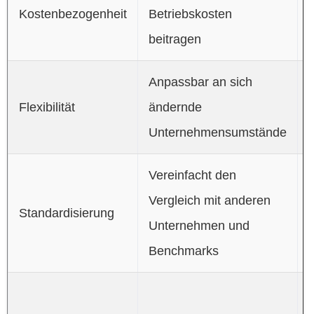
Kostenbezogenheit
Betriebskosten
beitragen
e
Anpassbar an sich
Flexibilität
ändernde
Unternehmensumstände
Vereinfacht den
Vergleich mit anderen
‚
Standardisierung
Unternehmen und
Benchmarks
o