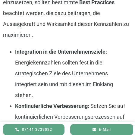
einzusetzen, sollten bestimmte
Best Practices
beachtet werden, die dazu beitragen, die
Aussagekraft und Wirksamkeit dieser Kennzahlen zu
maximieren.
Integration in die Unternehmensziele:
Energiekennzahlen sollten fest in die
strategischen Ziele des Unternehmens
integriert sein und mit diesen im Einklang
stehen.
Kontinuierliche Verbesserung:
Setzen Sie auf
kontinuierlichen Verbesserungsprozessen auf,
indem Sie Energiekennzahlen regelmäßig
07141 3739022
E-Mail