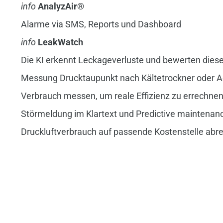
info
AnalyzAir®
Alarme via SMS, Reports und Dashboard
info
LeakWatch
Die KI erkennt Leckageverluste und bewerten dies
Messung Drucktaupunkt nach Kältetrockner oder A
Verbrauch messen, um reale Effizienz zu errechne
Störmeldung im Klartext und Predictive maintenan
Druckluftverbrauch auf passende Kostenstelle abr