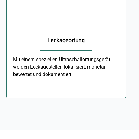
Leckageortung
Mit einem speziellen Ultraschallortungsgerät
werden Leckagestellen lokalisiert, monetär
bewertet und dokumentiert.