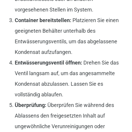
vorgesehenen Stellen im System.
Container bereitstellen:
Platzieren Sie einen
geeigneten Behälter unterhalb des
Entwässerungsventils, um das abgelassene
Kondensat aufzufangen.
Entwässerungsventil öffnen:
Drehen Sie das
Ventil langsam auf, um das angesammelte
Kondensat abzulassen. Lassen Sie es
vollständig ablaufen.
Überprüfung:
Überprüfen Sie während des
Ablassens den freigesetzten Inhalt auf
ungewöhnliche Verunreinigungen oder