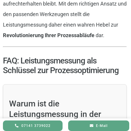
aufrechterhalten bleibt. Mit dem richtigen Ansatz und
den passenden Werkzeugen stellt die
Leistungsmessung daher einen wahren Hebel zur
Revolutionierung Ihrer Prozessabläufe
dar.
FAQ: Leistungsmessung als
Schlüssel zur Prozessoptimierung
Warum ist die
Leistungsmessung in der
Industrie so wichtig?
07141 3739022
E-Mail