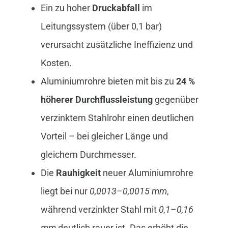
Ein zu hoher
Druckabfall
im
Leitungssystem (über 0,1 bar)
verursacht zusätzliche Ineffizienz und
Kosten.
Aluminiumrohre bieten mit bis zu
24 %
höherer Durchflussleistung
gegenüber
verzinktem Stahlrohr einen deutlichen
Vorteil – bei gleicher Länge und
gleichem Durchmesser.
Die
Rauhigkeit
neuer Aluminiumrohre
liegt bei nur
0,0013–0,0015 mm
,
während verzinkter Stahl mit
0,1–0,16
mm
deutlich rauer ist. Das erhöht die