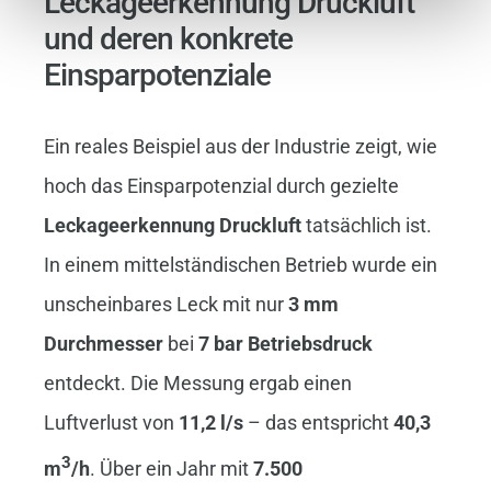
Leckageerkennung Druckluft
und deren konkrete
Einsparpotenziale
Ein reales Beispiel aus der Industrie zeigt, wie
hoch das Einsparpotenzial durch gezielte
Leckageerkennung Druckluft
tatsächlich ist.
In einem mittelständischen Betrieb wurde ein
unscheinbares Leck mit nur
3 mm
Durchmesser
bei
7 bar Betriebsdruck
entdeckt. Die Messung ergab einen
Luftverlust von
11,2 l/s
– das entspricht
40,3
3
m
/h
. Über ein Jahr mit
7.500