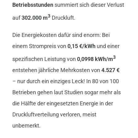
Betriebsstunden
summiert sich dieser Verlust
3
auf
302.000 m
Druckluft.
Die Energiekosten dafür sind enorm: Bei
einem Strompreis von
0,15 €/kWh
und einer
3
spezifischen Leistung von
0,0998 kWh/m
entstehen jährliche Mehrkosten von
4.527 €
– nur durch ein einziges Leck! In 80 von 100
Betrieben gehen laut Studien sogar mehr als
die Hälfte der eingesetzten Energie in der
Druckluftverteilung verloren, meist
unbemerkt.