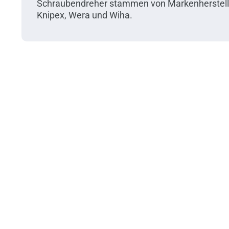
Schraubendreher stammen von Markenherstell
Knipex, Wera und Wiha.