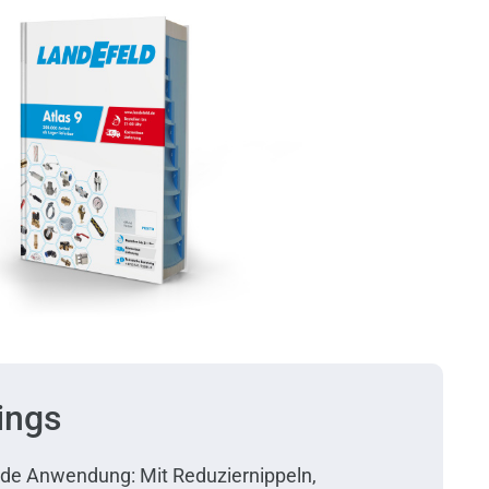
ings
jede Anwendung: Mit Reduziernippeln,