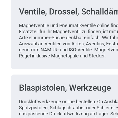
Ventile, Drossel, Schalldä
Magnetventile und Pneumatikventile online fi
Ersatzteil für Ihr Magnetventil zu finden, ist mit
Artikelnummer-Suche denkbar einfach. Wir füh
Auswahl an Ventilen von Airtec, Aventics, Fes
genormte NAMUR- und ISO-Ventile. Magnetventil
Regel inklusive Magnetspule und Stecker.
Blaspistolen, Werkzeuge
Druckluftwerkzeuge online bestellen: Ob Ausblas
Spritzpistolen, Schlagschrauber oder Schleifer 
das passende Druckluftwerkzeug ab Lager. Sc