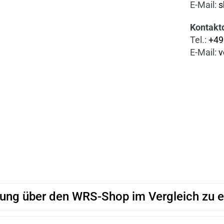
E-Mail:
s
Kontakt
Tel.:
+49
E-Mail:
v
llung über den WRS-Shop im Vergleich zu e