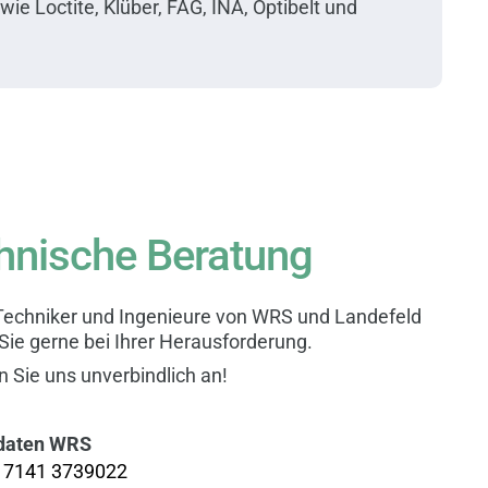
wie Loctite, Klüber, FAG, INA, Optibelt und
hnische Beratung
Techniker und Ingenieure von WRS und Landefeld
Sie gerne bei Ihrer Herausforderung.
 Sie uns unverbindlich an!
daten WRS
9
7141 3739022