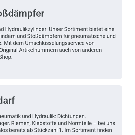
toßdämpfer
d Hydraulikzylinder: Unser Sortiment bietet eine
ylindern und Stoßdämpfern für pneumatische und
be. Mit dem Umschlüsselungsservice von
 Original-Artikelnummern auch von anderen
 Shop.
darf
Pneumatik und Hydraulik: Dichtungen,
ager, Riemen, Klebstoffe und Normteile – bei uns
los bereits ab Stückzahl 1. Im Sortiment finden