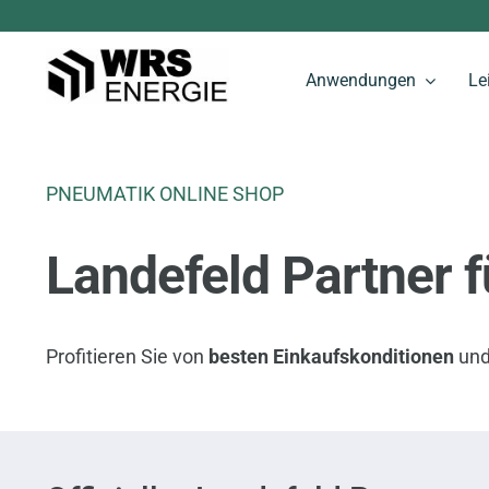
Zum
Inhalt
Anwendungen
Le
springen
PNEUMATIK ONLINE SHOP
Landefeld Partner 
Profitieren Sie von
besten Einkaufskonditionen
un