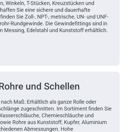
n, Winkeln, T-Stücken, Kreuzstücken und
affen Sie eine sichere und dauerhafte
inden Sie Zoll-, NPT-, metrische, UN- und UNF-
ohr-Rundgewinde. Die Gewindefittings sind in
 Messing, Edelstahl und Kunststoff erhältlich.
Rohre und Schellen
nach Maß: Erhältlich als ganze Rolle oder
schlänge zugeschnitten. Im Sortiment finden Sie
 Wasserschläuche, Chemieschläuche und
owie Rohre aus Kunststoff, Kupfer, Aluminium
rschiedenen Abmessungen. Hohe