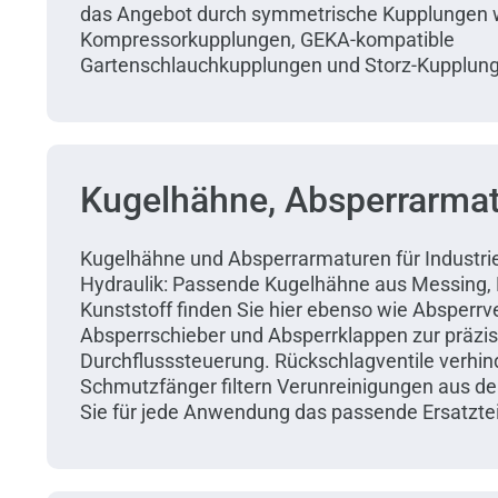
das Angebot durch symmetrische Kupplungen 
Kompressorkupplungen, GEKA-kompatible
Gartenschlauchkupplungen und Storz-Kupplun
Kugelhähne, Absperrarma
Kugelhähne und Absperrarmaturen für Industri
Hydraulik: Passende Kugelhähne aus Messing, E
Kunststoff finden Sie hier ebenso wie Absperrve
Absperrschieber und Absperrklappen zur präzi
Durchflusssteuerung. Rückschlagventile verhin
Schmutzfänger filtern Verunreinigungen aus d
Sie für jede Anwendung das passende Ersatztei