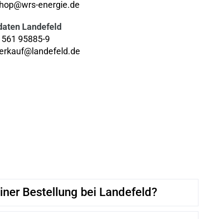
hop@wrs-energie.de
daten Landefeld
 561 95885-9
erkauf@landefeld.de
iner Bestellung bei Landefeld?