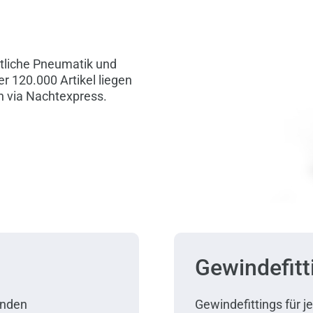
tliche Pneumatik und
r 120.000 Artikel liegen
ch via Nachtexpress.
Gewindefitt
enden
Gewindefittings für 