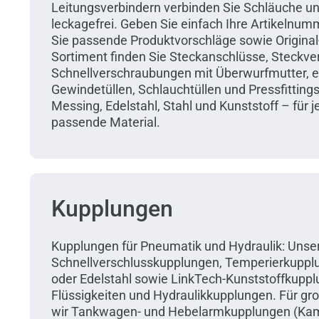
Leitungsverbindern verbinden Sie Schläuche un
leckagefrei. Geben Sie einfach Ihre Artikelnum
Sie passende Produktvorschläge sowie Original-
Sortiment finden Sie Steckanschlüsse, Steckv
Schnellverschraubungen mit Überwurfmutter, 
Gewindetüllen, Schlauchtüllen und Pressfittings 
Messing, Edelstahl, Stahl und Kunststoff – fü
passende Material.
Kupplungen
Kupplungen für Pneumatik und Hydraulik: Unse
Schnellverschlusskupplungen, Temperierkuppl
oder Edelstahl sowie LinkTech-Kunststoffkuppl
Flüssigkeiten und Hydraulikkupplungen. Für g
wir Tankwagen- und Hebelarmkupplungen (Kaml