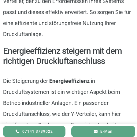
Verteiler, der zu den Erfordernissen Ihres Systems
passt und dieses effektiv erweitert. So sorgen Sie für
eine effiziente und störungsfreie Nutzung Ihrer
Druckluftanlage.
Energieeffizienz steigern mit dem
richtigen Druckluftanschluss
Die Steigerung der
Energieeffizienz
in
Druckluftsystemen ist ein wichtiger Aspekt beim
Betrieb industrieller Anlagen. Ein passender
Druckluftanschluss, wie der Y-Verteiler, kann hier
signifikant zur Senkung von Energiekosten beitragen.
07141 3739022
E-Mail