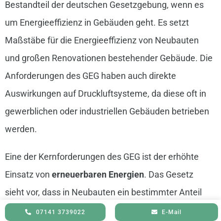
Bestandteil der deutschen Gesetzgebung, wenn es
um Energieeffizienz in Gebäuden geht. Es setzt
Maßstäbe für die Energieeffizienz von Neubauten
und großen Renovationen bestehender Gebäude. Die
Anforderungen des GEG haben auch direkte
Auswirkungen auf Druckluftsysteme, da diese oft in
gewerblichen oder industriellen Gebäuden betrieben
werden.
Eine der Kernforderungen des GEG ist der erhöhte
Einsatz von
erneuerbaren Energien
. Das Gesetz
sieht vor, dass in Neubauten ein bestimmter Anteil
der Wärmeversorgung durch erneuerbare Quellen
07141 3739022
E-Mail